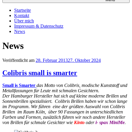
Startseite
Kontakt
Über mich
Impressum & Datenschutz
News
News
Veröffentlicht am
28. Februar 2013
27. Oktober 2024
Colibris small is smarter
Small is Smarter
das Motto von Colibris, modische Kunststoff und
Metallfassungen für Leute mit schmalen Gesichtern.
Der Hamburger Hersteller hat sich auf kleine moderne Brillen und
Sonnenbrillen spezialisiert. C
olibris Brillen haben wir schon lange
im Programm. Wir führen eine der größten Auswahl von Colibris
Brillen im Raum Köln, über 90 Fassungen in unterschiedlichen
Farben und Formen, zusätzlich führen wir noch andere Hersteller
von Brillen für schmale Gesichter wie
Kinto
oder
i- spax MiniMe
.